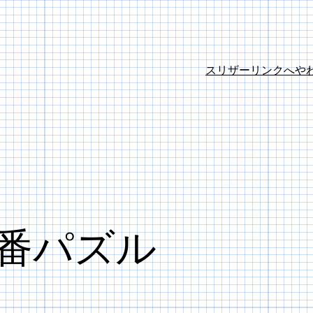
スリザーリンク
へや
番パズル